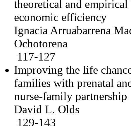
theoretical and empirical
economic efficiency
Ignacia Arruabarrena Mad
Ochotorena
117-127
Improving the life chance
families with prenatal an
nurse-family partnership
David L. Olds
129-143