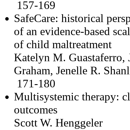
157-169
SafeCare: historical per
of an evidence-based sca
of child maltreatment
Katelyn M. Guastaferro,
Graham, Jenelle R. Shanl
171-180
Multisystemic therapy: cl
outcomes
Scott W. Henggeler