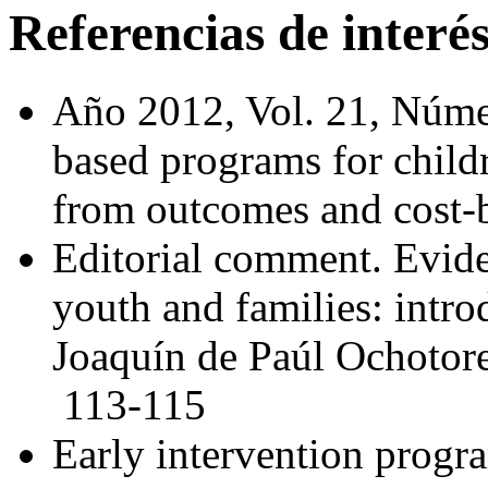
Referencias de interé
Año 2012, Vol. 21, Núme
based programs for childr
from outcomes and cost-b
Editorial comment. Evide
youth and families: introd
Joaquín de Paúl Ochotor
113-115
Early intervention progra