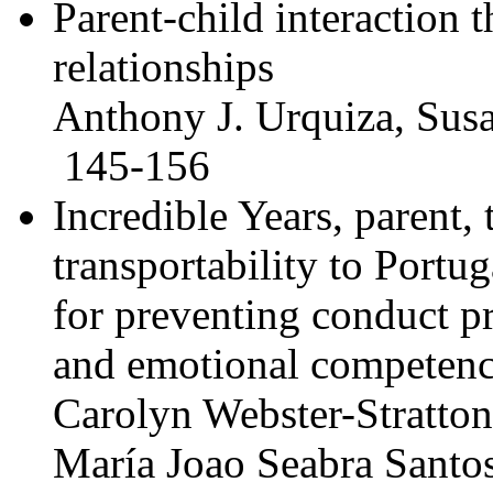
Parent-child interaction 
relationships
Anthony J. Urquiza, Su
145-156
Incredible Years, parent, 
transportability to Portu
for preventing conduct p
and emotional competen
Carolyn Webster-Stratto
María Joao Seabra Santo