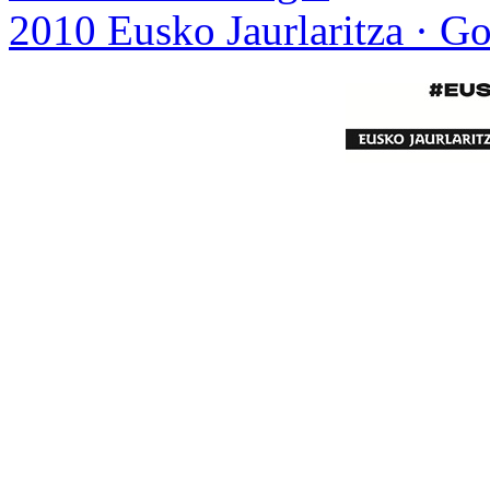
2010 Eusko Jaurlaritza · G