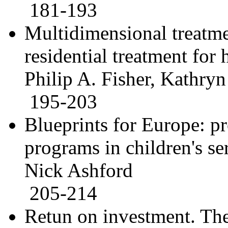
181-193
Multidimensional treatmen
residential treatment for 
Philip A. Fisher, Kathryn
195-203
Blueprints for Europe: p
programs in children's se
Nick Ashford
205-214
Retun on investment. The 