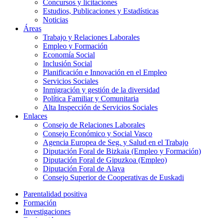
Concursos y licitaciones
Estudios, Publicaciones y Estadísticas
Noticias
Áreas
Trabajo y Relaciones Laborales
Empleo y Formación
Economía Social
Inclusión Social
Planificación e Innovación en el Empleo
Servicios Sociales
Inmigración y gestión de la diversidad
Política Familiar y Comunitaria
Alta Inspección de Servicios Sociales
Enlaces
Consejo de Relaciones Laborales
Consejo Económico y Social Vasco
Agencia Europea de Seg. y Salud en el Trabajo
Diputación Foral de Bizkaia (Empleo y Formación)
Diputación Foral de Gipuzkoa (Empleo)
Diputación Foral de Alava
Consejo Superior de Cooperativas de Euskadi
Parentalidad positiva
Formación
Investigaciones