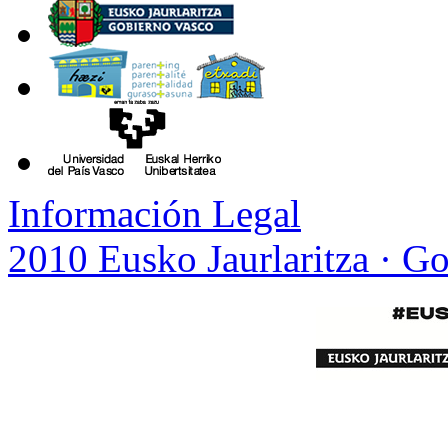
Información Legal
2010 Eusko Jaurlaritza · G