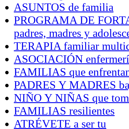
ASUNTOS
de familia
PROGRAMA DE FORT
padres, madres y adolesc
TERAPIA
familiar multi
ASOCIACIÓN
enfermerí
FAMILIAS
que enfrentan
PADRES Y MADRES
ba
NIÑO Y NIÑAS
que toma
FAMILIAS
resilientes
ATRÉVETE
a ser tu