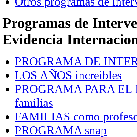
Otros programas de inter
Programas de Interve
Evidencia Internacion
PROGRAMA DE INTE
LOS AÑOS
increibles
PROGRAMA PARA EL
familias
FAMILIAS
como profeso
PROGRAMA
snap