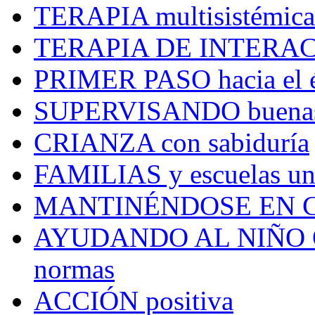
TERAPIA
multisistémica
TERAPIA DE INTERA
PRIMER PASO
hacia el 
SUPERVISANDO
buena
CRIANZA
con sabiduría
FAMILIAS
y escuelas un
MANTINÉNDOSE EN 
AYUDANDO AL NIÑO 
normas
ACCIÓN
positiva