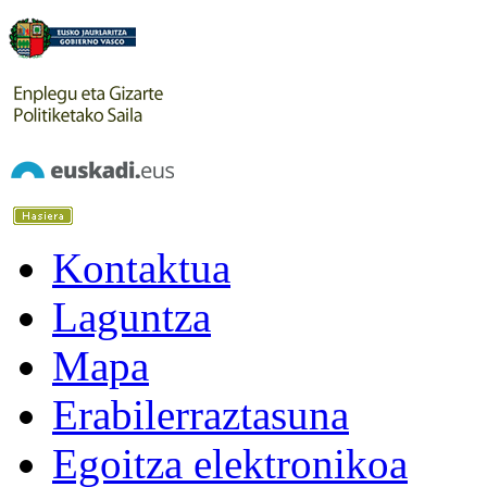
Kontaktua
Laguntza
Mapa
Erabilerraztasuna
Egoitza elektronikoa