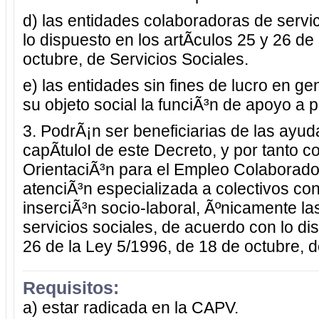
d) las entidades colaboradoras de servi
lo dispuesto en los artÃ­culos 25 y 26 de
octubre, de Servicios Sociales.
e) las entidades sin fines de lucro en g
su objeto social la funciÃ³n de apoyo 
3. PodrÃ¡n ser beneficiarias de las ayuda
capÃ­tuloI de este Decreto, y por tanto c
OrientaciÃ³n para el Empleo Colaborador
atenciÃ³n especializada a colectivos con
inserciÃ³n socio-laboral, Ãºnicamente l
servicios sociales, de acuerdo con lo dis
26 de la Ley 5/1996, de 18 de octubre, d
Requisitos:
a) estar radicada en la CAPV.