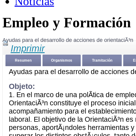
Noticias
Empleo y Formación
Ayudas para el desarrollo de acciones de orientaciÃ³n
Imprimir
Resumen
Organismos
Tramitación
E
Ayudas para el desarrollo de acciones d
Objeto:
1. En el marco de una polÃ­tica de empleo
OrientaciÃ³n constituye el proceso inicia
acompañamiento para el establecimiento 
laboral. El objetivo de la OrientaciÃ³n es
personas, aportÃ¡ndoles herramientas y
superar los distintos obstÃ¡culos, tanto 