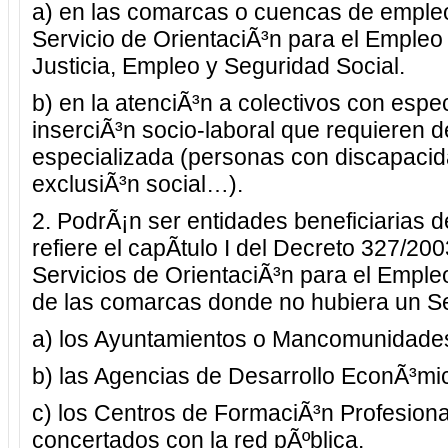
a) en las comarcas o cuencas de emple
Servicio de OrientaciÃ³n para el Empleo
Justicia, Empleo y Seguridad Social.
b) en la atenciÃ³n a colectivos con espec
inserciÃ³n socio-laboral que requieren d
especializada (personas con discapacid
exclusiÃ³n social…).
2. PodrÃ¡n ser entidades beneficiarias d
refiere el capÃ­tulo I del Decreto 327/200
Servicios de OrientaciÃ³n para el Emple
de las comarcas donde no hubiera un Ser
a) los Ayuntamientos o Mancomunidades
b) las Agencias de Desarrollo EconÃ³mi
c) los Centros de FormaciÃ³n Profesiona
concertados con la red pÃºblica.