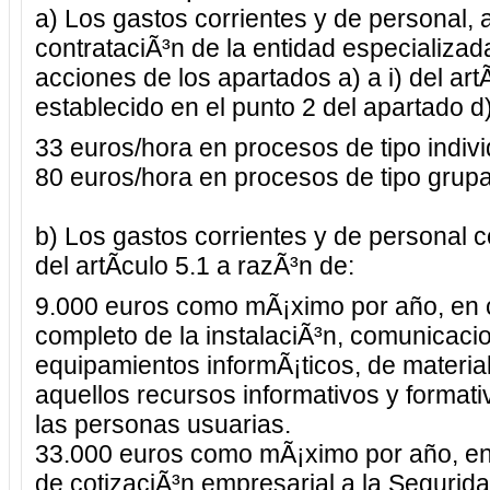
a) Los gastos corrientes y de personal, 
contrataciÃ³n de la entidad especializa
acciones de los apartados a) a i) del art
establecido en el punto 2 del apartado d)
33 euros/hora en procesos de tipo indivi
80 euros/hora en procesos de tipo grupa
b) Los gastos corrientes y de personal c
del artÃ­culo 5.1 a razÃ³n de:
9.000 euros como mÃ¡ximo por año, en 
completo de la instalaciÃ³n, comunicacio
equipamientos informÃ¡ticos, de material
aquellos recursos informativos y formati
las personas usuarias.
33.000 euros como mÃ¡ximo por año, en 
de cotizaciÃ³n empresarial a la Segurid