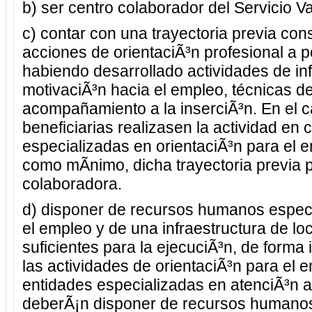
b) ser centro colaborador del Servicio 
c) contar con una trayectoria previa co
acciones de orientaciÃ³n profesional a
habiendo desarrollado actividades de inf
motivaciÃ³n hacia el empleo, técnicas 
acompañamiento a la inserciÃ³n. En el c
beneficiarias realizasen la actividad en
especializadas en orientaciÃ³n para el 
como mÃ­nimo, dicha trayectoria previa p
colaboradora.
d) disponer de recursos humanos especi
el empleo y de una infraestructura de l
suficientes para la ejecuciÃ³n, de forma 
las actividades de orientaciÃ³n para el 
entidades especializadas en atenciÃ³n 
deberÃ¡n disponer de recursos humanos