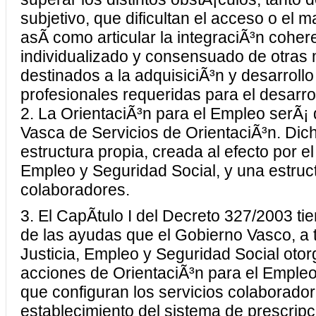
subjetivo, que dificultan el acceso o el
asÃ­ como articular la integraciÃ³n cohere
individualizado y consensuado de otras
destinados a la adquisiciÃ³n y desarrol
profesionales requeridas para el desarro
2. La OrientaciÃ³n para el Empleo serÃ¡
Vasca de Servicios de OrientaciÃ³n. Dic
estructura propia, creada al efecto por e
Empleo y Seguridad Social, y una estruct
colaboradores.
3. El CapÃ­tulo I del Decreto 327/2003 ti
de las ayudas que el Gobierno Vasco, a
Justicia, Empleo y Seguridad Social otor
acciones de OrientaciÃ³n para el Empleo
que configuran los servicios colaborador
establecimiento del sistema de prescrip