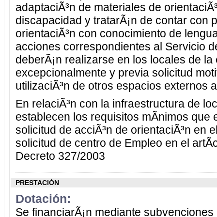
adaptaciÃ³n de materiales de orientaciÃ³
discapacidad y tratarÃ¡n de contar con p
orientaciÃ³n con conocimiento de lengua
acciones correspondientes al Servicio d
deberÃ¡n realizarse en los locales de la 
excepcionalmente y previa solicitud mot
utilizaciÃ³n de otros espacios externos 
En relaciÃ³n con la infraestructura de l
establecen los requisitos mÃ­nimos que 
solicitud de acciÃ³n de orientaciÃ³n en el
solicitud de centro de Empleo en el artÃ­c
Decreto 327/2003
PRESTACIÓN
Dotación:
Se financiarÃ¡n mediante subvenciones 