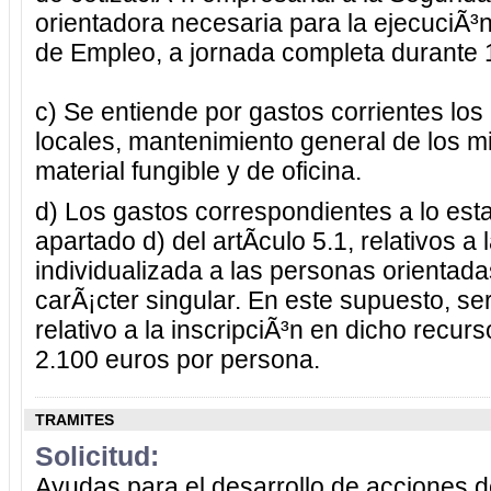
orientadora necesaria para la ejecuciÃ³
de Empleo, a jornada completa durante 
c) Se entiende por gastos corrientes los
locales, mantenimiento general de los 
material fungible y de oficina.
d) Los gastos correspondientes a lo esta
apartado d) del artÃ­culo 5.1, relativos a 
individualizada a las personas orientad
carÃ¡cter singular. En este supuesto, se
relativo a la inscripciÃ³n en dicho recur
2.100 euros por persona.
TRAMITES
Solicitud:
Ayudas para el desarrollo de acciones d